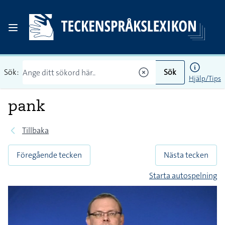
Sök:
Sök
Hjälp/Tips
pank
Tillbaka
Föregående tecken
Nästa tecken
Starta autospelning