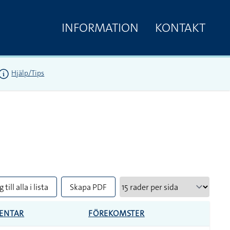
INFORMATION
KONTAKT
Hjälp/Tips
 till alla i lista
Skapa PDF
ENTAR
FÖREKOMSTER