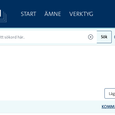
START
ÄMNE
VERKTYG
Sök
Lägg
KOMM