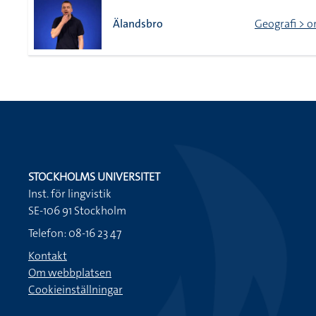
Älandsbro
Geografi > or
STOCKHOLMS UNIVERSITET
Inst. för lingvistik
SE-106 91 Stockholm
Telefon: 08-16 23 47
Kontakt
Om webbplatsen
Cookieinställningar