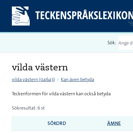
Sök:
vilda västern
vilda västern (04643)
Kan även betyda
Teckenformen för vilda västern kan också betyda
Sökresultat: 6 st
SÖKORD
ÄMNE