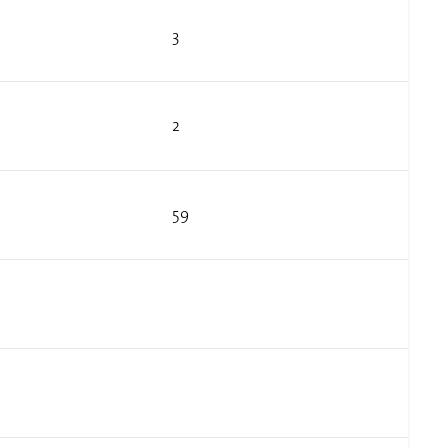
3
2
59