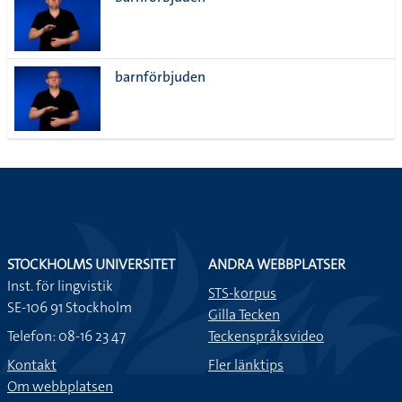
lista
barnförbjuden
STOCKHOLMS UNIVERSITET
ANDRA WEBBPLATSER
Inst. för lingvistik
STS-korpus
SE-106 91 Stockholm
Gilla Tecken
Telefon: 08-16 23 47
Teckenspråksvideo
Kontakt
Fler länktips
Om webbplatsen