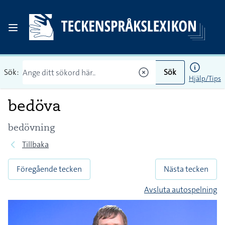
Sök:
Sök
Hjälp/Tips
bedöva
bedövning
Tillbaka
Föregående tecken
Nästa tecken
Avsluta autospelning