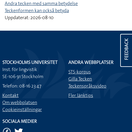
Andra tecken med samma betydelse
Teckenformen kan också betyda
Uppdaterat: 2026-08-10
FEEDBACK
STOCKHOLMS UNIVERSITET
ANDRA WEBBPLATSER
Inst. för lingvistik
STS-korpus
SE-106 91 Stockholm
Gilla Tecken
Telefon: 08-16 23 47
Teckenspråksvideo
Kontakt
Fler länktips
Om webbplatsen
Cookieinställningar
SOCIALA MEDIER