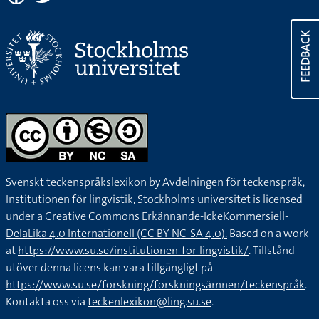
FEEDBACK
Svenskt teckenspråkslexikon by
Avdelningen för teckenspråk,
Institutionen för lingvistik, Stockholms universitet
is licensed
under a
Creative Commons Erkännande-IckeKommersiell-
DelaLika 4.0 Internationell (CC BY-NC-SA 4.0).
Based on a work
at
https://www.su.se/institutionen-for-lingvistik/
. Tillstånd
utöver denna licens kan vara tillgängligt på
https://www.su.se/forskning/forskningsämnen/teckenspråk
.
Kontakta oss via
teckenlexikon@ling.su.se
.