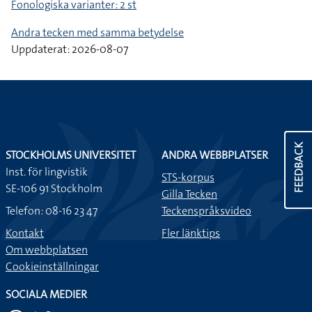
Fonologiska varianter: 2 st
Andra tecken med samma betydelse
Uppdaterat: 2026-08-07
FEEDBACK
STOCKHOLMS UNIVERSITET
ANDRA WEBBPLATSER
Inst. för lingvistik
STS-korpus
SE-106 91 Stockholm
Gilla Tecken
Telefon: 08-16 23 47
Teckenspråksvideo
Kontakt
Fler länktips
Om webbplatsen
Cookieinställningar
SOCIALA MEDIER