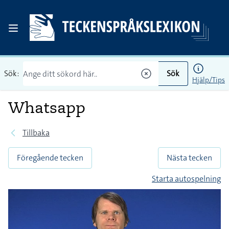
Sök:
Sök
Hjälp/Tips
Whatsapp
Tillbaka
Föregående tecken
Nästa tecken
Starta autospelning