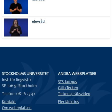
lista
elevråd
STOCKHOLMS UNIVERSITET
ANDRA WEBBPLATSER
Inst. för lingvistik
STS-korpus
SE-106 91 Stockholm
Gilla Tecken
Telefon: 08-16 23 47
Teckenspråksvideo
Kontakt
Fler länktips
Om webbplatsen