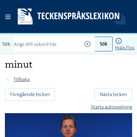
Sök:
Sök
Hjälp/Tips
minut
Tillbaka
Föregående tecken
Nästa tecken
Starta autospelning