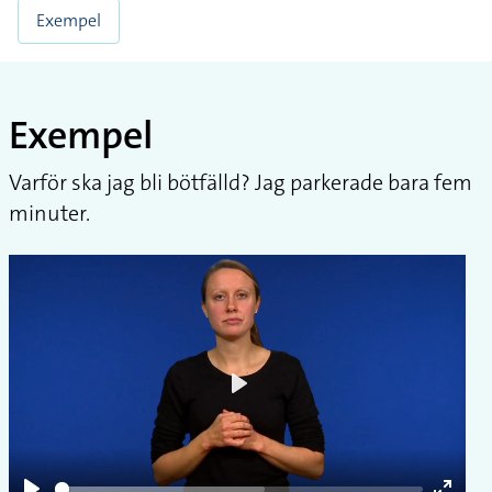
Exempel
Exempel
Varför ska jag bli bötfälld? Jag parkerade bara fem
minuter.
Play