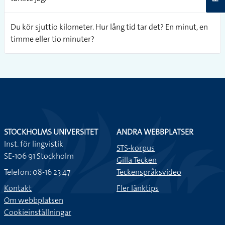
Du kör sjuttio kilometer. Hur lång tid tar det? En minut, en
timme eller tio minuter?
STOCKHOLMS UNIVERSITET
ANDRA WEBBPLATSER
Inst. för lingvistik
STS-korpus
SE-106 91 Stockholm
Gilla Tecken
Telefon: 08-16 23 47
Teckenspråksvideo
Kontakt
Fler länktips
Om webbplatsen
Cookieinställningar