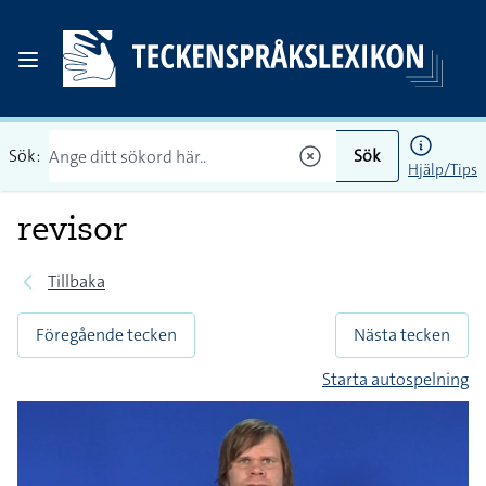
Sök:
Sök
Hjälp/Tips
revisor
Tillbaka
Föregående tecken
Nästa tecken
Starta autospelning