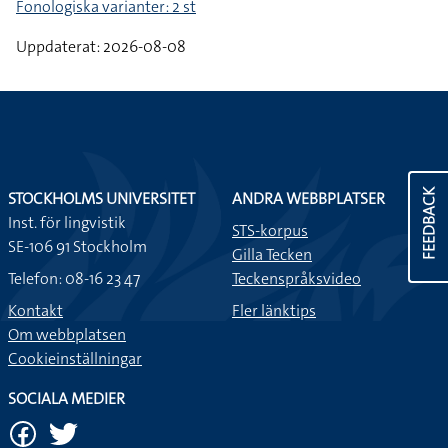
Fonologiska varianter: 2 st
Uppdaterat: 2026-08-08
FEEDBACK
STOCKHOLMS UNIVERSITET
ANDRA WEBBPLATSER
Inst. för lingvistik
STS-korpus
SE-106 91 Stockholm
Gilla Tecken
Telefon: 08-16 23 47
Teckenspråksvideo
Kontakt
Fler länktips
Om webbplatsen
Cookieinställningar
SOCIALA MEDIER