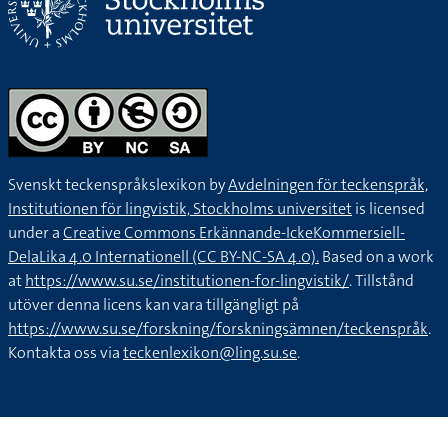
Svenskt teckenspråkslexikon by
Avdelningen för teckenspråk,
Institutionen för lingvistik, Stockholms universitet
is licensed
under a
Creative Commons Erkännande-IckeKommersiell-
DelaLika 4.0 Internationell (CC BY-NC-SA 4.0).
Based on a work
at
https://www.su.se/institutionen-for-lingvistik/
. Tillstånd
utöver denna licens kan vara tillgängligt på
https://www.su.se/forskning/forskningsämnen/teckenspråk
.
Kontakta oss via
teckenlexikon@ling.su.se
.