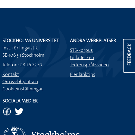
STOCKHOLMS UNIVERSITET
ANDRA WEBBPLATSER
FEEDBACK
Inst. för lingvistik
STS-korpus
SE-106 91 Stockholm
Gilla Tecken
Telefon: 08-16 23 47
Teckenspråksvideo
Kontakt
Fler länktips
Om webbplatsen
Cookieinställningar
SOCIALA MEDIER