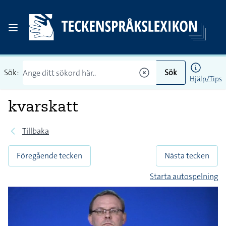
Sök:
Sök
Hjälp/Tips
kvarskatt
Tillbaka
Föregående tecken
Nästa tecken
Starta autospelning