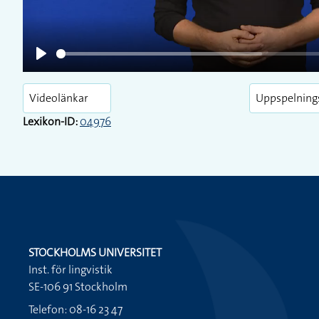
Play
Videolänkar
Uppspelning
Lexikon-ID:
04976
STOCKHOLMS UNIVERSITET
Inst. för lingvistik
SE-106 91 Stockholm
Telefon: 08-16 23 47