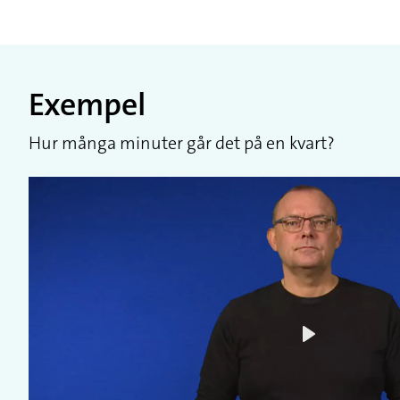
Exempel
Hur många minuter går det på en kvart?
Play