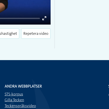
Enter
fullscreen
shastighet
Repetera video
ANDRA WEBBPLATSER
STS-korpus
Gilla Tecken
Teckenspråksvideo