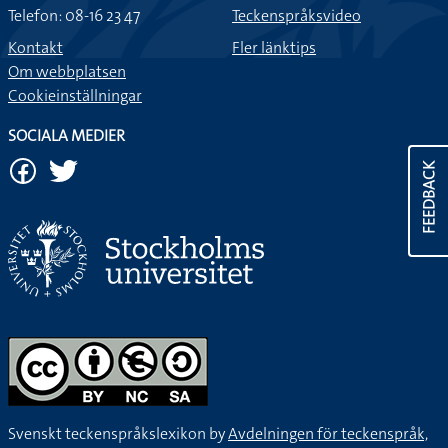
Telefon: 08-16 23 47
Teckenspråksvideo
Kontakt
Fler länktips
Om webbplatsen
Cookieinställningar
SOCIALA MEDIER
FEEDBACK
Svenskt teckenspråkslexikon by
Avdelningen för teckenspråk,