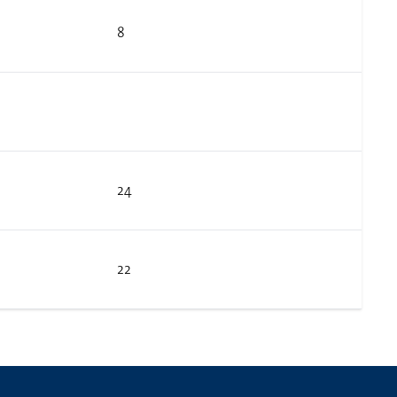
8
24
22