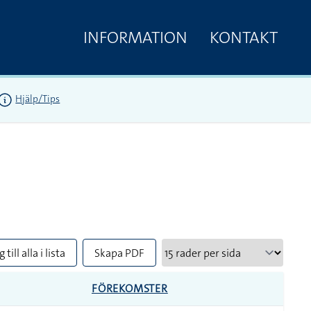
INFORMATION
KONTAKT
Hjälp/Tips
 till alla i lista
Skapa PDF
FÖREKOMSTER