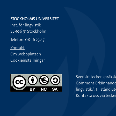
STOCKHOLMS UNIVERSITET
Inst. för lingvistik
SE-106 91 Stockholm
Telefon: 08-16 23 47
Kontakt
Om webbplatsen
Cookieinställningar
Svenskt teckenspråksl
Commons Erkännande-Ic
lingvistik/
. Tillstånd u
Kontakta oss via
tecke