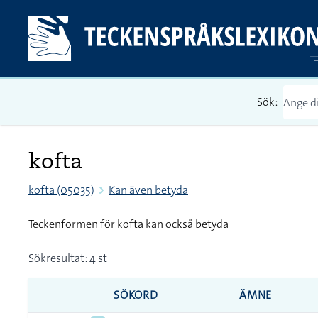
Sök:
kofta
kofta (05035)
Kan även betyda
Teckenformen för kofta kan också betyda
Sökresultat: 4 st
SÖKORD
ÄMNE