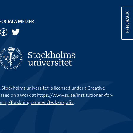
FEEDBACK
SOCIALA MEDIER
k, Stockholms universitet
is licensed under a
Creative
ased on a work at
https://www.su.se/institutionen-for-
kning/forskningsämnen/teckenspråk
.