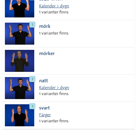
lista
Kalender > dygn
1 varianter finns
1
mörk
1 varianter finns
mörker
1
natt
Kalender > dygn
1 varianter finns
1
svart
Färger
1 varianter finns