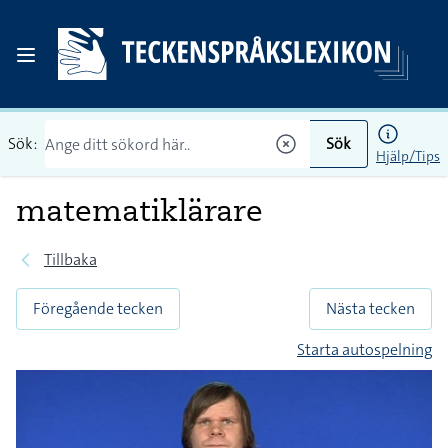
Sök:
Sök
Hjälp/Tips
matematiklärare
Tillbaka
Föregående tecken
Nästa tecken
Starta autospelning