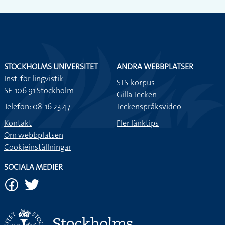
STOCKHOLMS UNIVERSITET
ANDRA WEBBPLATSER
Inst. för lingvistik
STS-korpus
SE-106 91 Stockholm
Gilla Tecken
Telefon: 08-16 23 47
Teckenspråksvideo
Kontakt
Fler länktips
Om webbplatsen
Cookieinställningar
SOCIALA MEDIER