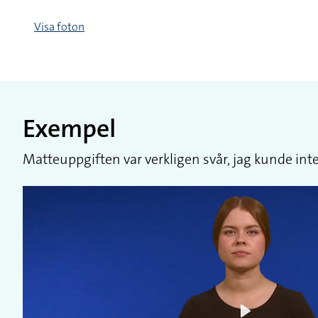
Visa foton
Exempel
Matteuppgiften var verkligen svår, jag kunde inte 