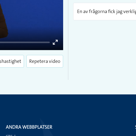
En av frågorna fick jag verkl
Enter
fullscreen
shastighet
Repetera video
ANDRA WEBBPLATSER