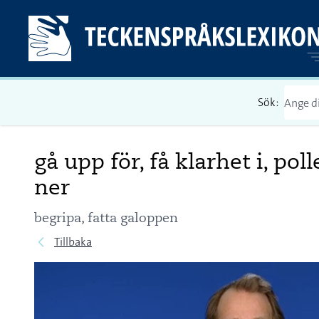
Sök:
gå upp för, få klarhet i, poll
ner
begripa, fatta galoppen
Tillbaka