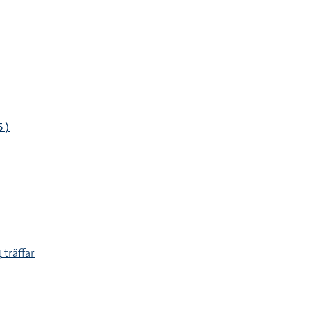
5)
 träffar