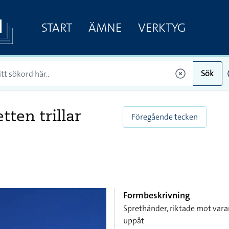
START
ÄMNE
VERKTYG
Sök
etten trillar
Föregående tecken
Formbeskrivning
Sprethänder, riktade mot vara
uppåt