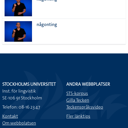
lista
någonting
STOCKHOLMS UNIVERSITET
ANDRA WEBBPLATSER
Inst. för lingvistik
STS-korpus
SE-106 91 Stockholm
Gilla Tecken
Telefon: 08-16 23 47
Teckenspråksvideo
Kontakt
Fler länktips
Om webbplatsen