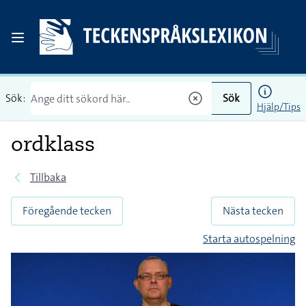
Sök:
Sök
Hjälp/Tips
ordklass
Tillbaka
Föregående tecken
Nästa tecken
Starta autospelning