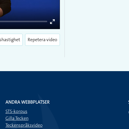
Enter
fullscreen
shastighet
Repetera video
ANDRA WEBBPLATSER
STS-korpus
Gilla Tecken
Teckenspråksvideo