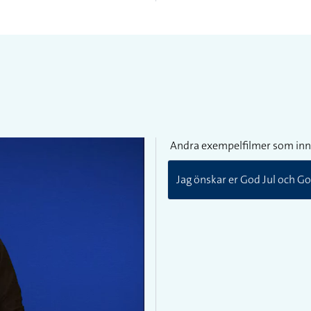
Andra exempelfilmer som inn
Jag önskar er God Jul och Got