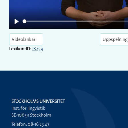
Play
Videolänkar
Uppspelning
Lexikon-ID:
18259
STOCKHOLMS UNIVERSITET
Inst. för lingvistik
SE-106 91 Stockholm
Telefon: 08-16 23 47