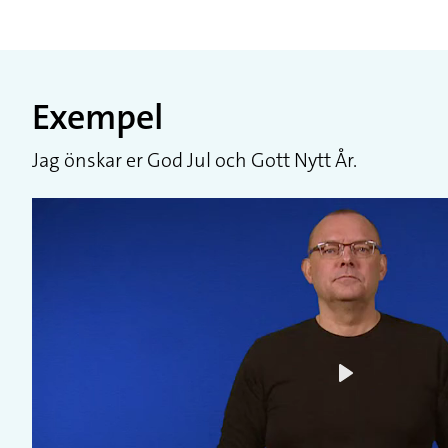
Exempel
Jag önskar er God Jul och Gott Nytt År.
Play