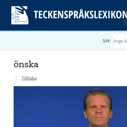
Sök:
önska
Tillbaka