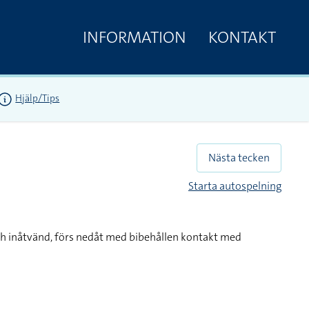
INFORMATION
KONTAKT
Hjälp/Tips
Nästa tecken
Starta autospelning
ch inåtvänd, förs nedåt med bibehållen kontakt med