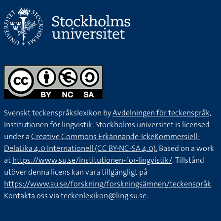
Svenskt teckenspråkslexikon by
Avdelningen för teckenspråk,
Institutionen för lingvistik, Stockholms universitet
is licensed
under a
Creative Commons Erkännande-IckeKommersiell-
DelaLika 4.0 Internationell (CC BY-NC-SA 4.0).
Based on a work
at
https://www.su.se/institutionen-for-lingvistik/
. Tillstånd
utöver denna licens kan vara tillgängligt på
https://www.su.se/forskning/forskningsämnen/teckenspråk
.
Kontakta oss via
teckenlexikon@ling.su.se
.