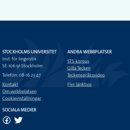
STOCKHOLMS UNIVERSITET
ANDRA WEBBPLATSER
Inst. för lingvistik
STS-korpus
SE-106 91 Stockholm
Gilla Tecken
Telefon: 08-16 23 47
Teckenspråksvideo
Kontakt
Fler länktips
Om webbplatsen
Cookieinställningar
SOCIALA MEDIER