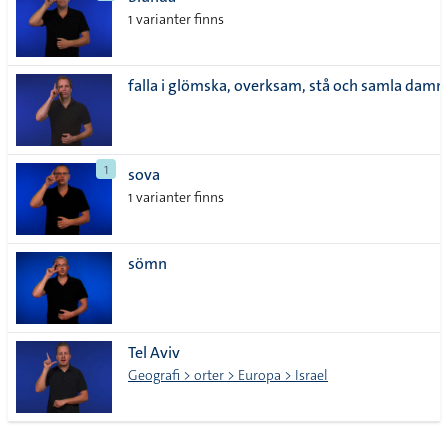
lista
1 varianter finns
falla i glömska, overksam, stå och samla dam
1
sova
1 varianter finns
sömn
Tel Aviv
Geografi > orter > Europa > Israel