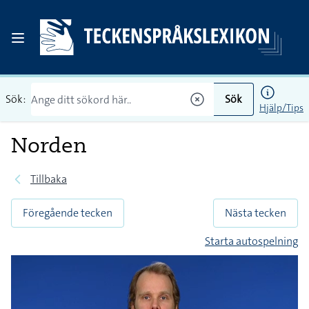
Sök:
Sök
Hjälp/Tips
Norden
Tillbaka
Föregående tecken
Nästa tecken
Starta autospelning