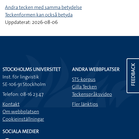
Andra tecken med samma betydelse
Teckenformen kan också betyda
Uppdaterat: 2026-08-06
FEEDBACK
STOCKHOLMS UNIVERSITET
ANDRA WEBBPLATSER
Inst. för lingvistik
STS-korpus
SE-106 91 Stockholm
Gilla Tecken
Telefon: 08-16 23 47
Teckenspråksvideo
Kontakt
Fler länktips
Om webbplatsen
Cookieinställningar
SOCIALA MEDIER