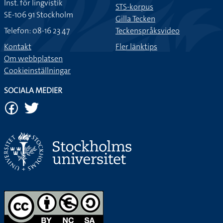
Inst. för lingvistik
STS-korpus
SE-106 91 Stockholm
Gilla Tecken
Telefon: 08-16 23 47
Teckenspråksvideo
Kontakt
Fler länktips
Om webbplatsen
Cookieinställningar
SOCIALA MEDIER