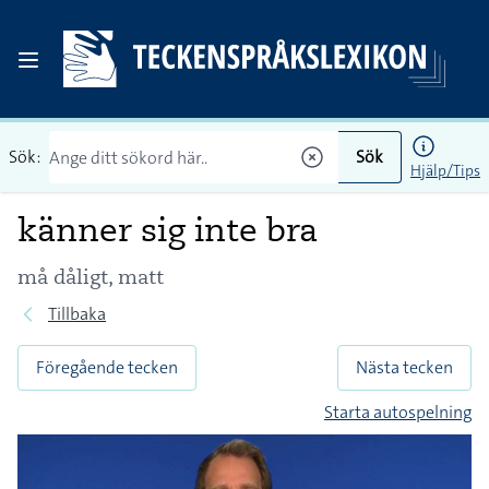
Sök:
Sök
Hjälp/Tips
känner sig inte bra
må dåligt, matt
Tillbaka
Föregående tecken
Nästa tecken
Starta autospelning