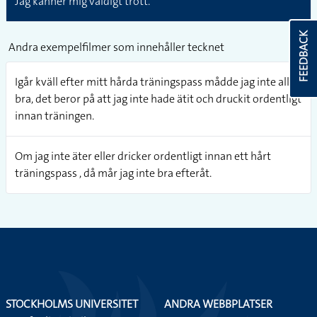
Jag känner mig väldigt trött.
FEEDBACK
Andra exempelfilmer som innehåller tecknet
Igår kväll efter mitt hårda träningspass mådde jag inte alls
bra, det beror på att jag inte hade ätit och druckit ordentligt
innan träningen.
Om jag inte äter eller dricker ordentligt innan ett hårt
träningspass , då mår jag inte bra efteråt.
STOCKHOLMS UNIVERSITET
ANDRA WEBBPLATSER