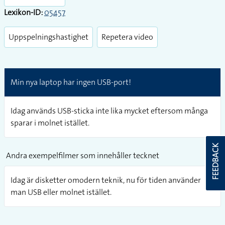
Lexikon-ID:
05457
Uppspelningshastighet
Repetera video
Min nya laptop har ingen USB-port!
Idag används USB-sticka inte lika mycket eftersom många
sparar i molnet istället.
FEEDBACK
Andra exempelfilmer som innehåller tecknet
Idag är disketter omodern teknik, nu för tiden använder
man USB eller molnet istället.