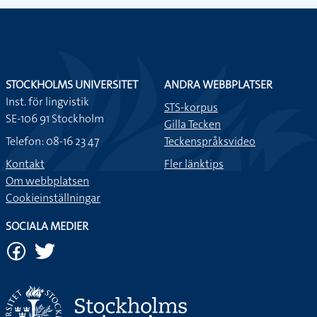
STOCKHOLMS UNIVERSITET
ANDRA WEBBPLATSER
Inst. för lingvistik
STS-korpus
SE-106 91 Stockholm
Gilla Tecken
Telefon: 08-16 23 47
Teckenspråksvideo
Kontakt
Fler länktips
Om webbplatsen
Cookieinställningar
SOCIALA MEDIER