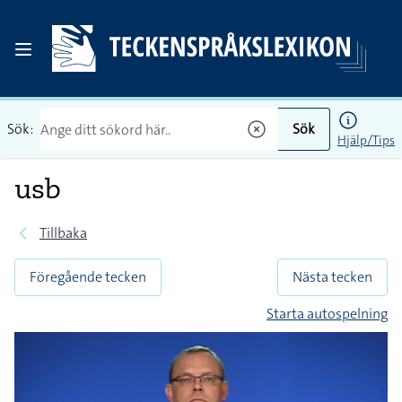
Sök:
Sök
Hjälp/Tips
usb
Tillbaka
Föregående tecken
Nästa tecken
Starta autospelning