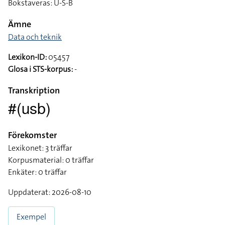
Bokstaveras: U-S-B
Ämne
Data och teknik
Lexikon-ID:
05457
Glosa i STS-korpus:
-
Transkription
#(usb)
Förekomster
Lexikonet: 3 träffar
Korpusmaterial: 0 träffar
Enkäter: 0 träffar
Uppdaterat: 2026-08-10
Exempel