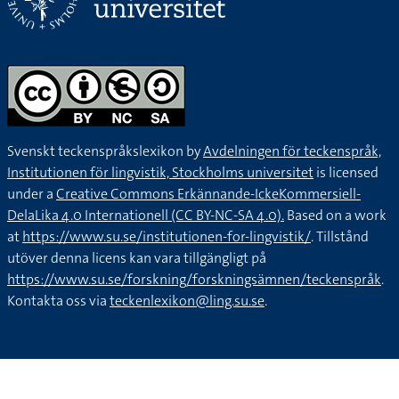
Svenskt teckenspråkslexikon by
Avdelningen för teckenspråk,
Institutionen för lingvistik, Stockholms universitet
is licensed
under a
Creative Commons Erkännande-IckeKommersiell-
DelaLika 4.0 Internationell (CC BY-NC-SA 4.0).
Based on a work
at
https://www.su.se/institutionen-for-lingvistik/
. Tillstånd
utöver denna licens kan vara tillgängligt på
https://www.su.se/forskning/forskningsämnen/teckenspråk
.
Kontakta oss via
teckenlexikon@ling.su.se
.