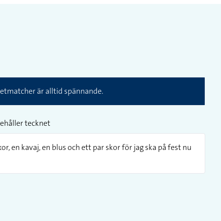
ketmatcher är alltid spännande.
ehåller tecknet
or, en kavaj, en blus och ett par skor för jag ska på fest nu