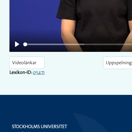
Play
Videolänkar
Uppspelning
Lexikon-ID:
05471
STOCKHOLMS UNIVERSITET