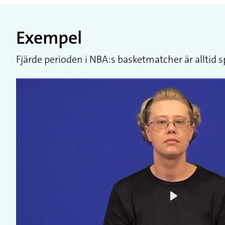
Exempel
Fjärde perioden i NBA:s basketmatcher är alltid
Play