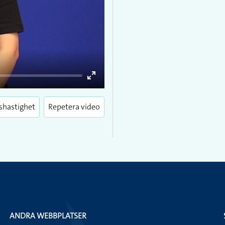
Enter
fullscreen
shastighet
Repetera video
ANDRA WEBBPLATSER