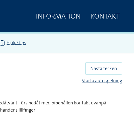
INFORMATION
KONTAKT
Hjälp/Tips
Nästa tecken
Starta autospelning
nedåtvänt, förs nedåt med bibehållen kontakt ovanpå
handens lillfinger