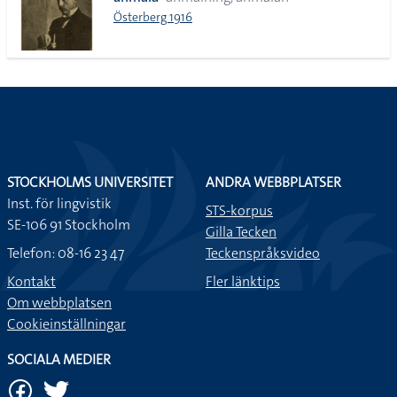
lista
Österberg 1916
STOCKHOLMS UNIVERSITET
ANDRA WEBBPLATSER
Inst. för lingvistik
STS-korpus
SE-106 91 Stockholm
Gilla Tecken
Telefon: 08-16 23 47
Teckenspråksvideo
Kontakt
Fler länktips
Om webbplatsen
Cookieinställningar
SOCIALA MEDIER