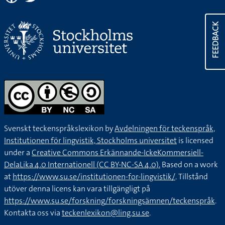
FEEDBACK
Svenskt teckenspråkslexikon by
Avdelningen för teckenspråk,
Institutionen för lingvistik, Stockholms universitet
is licensed
under a
Creative Commons Erkännande-IckeKommersiell-
DelaLika 4.0 Internationell (CC BY-NC-SA 4.0).
Based on a work
at
https://www.su.se/institutionen-for-lingvistik/
. Tillstånd
utöver denna licens kan vara tillgängligt på
https://www.su.se/forskning/forskningsämnen/teckenspråk
.
Kontakta oss via
teckenlexikon@ling.su.se
.