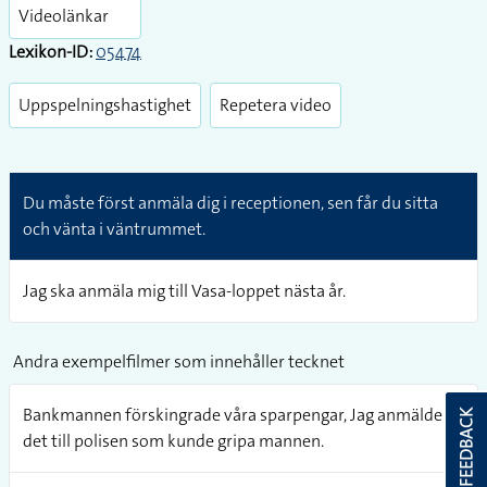
fullsc
Videolänkar
Lexikon-ID:
05474
Uppspelningshastighet
Repetera video
Du måste först anmäla dig i receptionen, sen får du sitta
och vänta i väntrummet.
Jag ska anmäla mig till Vasa-loppet nästa år.
Andra exempelfilmer som innehåller tecknet
Bankmannen förskingrade våra sparpengar, Jag anmälde
FEEDBACK
det till polisen som kunde gripa mannen.