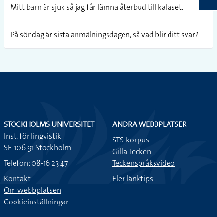
Mitt barn är sjuk så jag får lämna återbud till kalaset.
På söndag är sista anmälningsdagen, så vad blir ditt svar?
STOCKHOLMS UNIVERSITET
ANDRA WEBBPLATSER
Inst. för lingvistik
STS-korpus
SE-106 91 Stockholm
Gilla Tecken
Telefon: 08-16 23 47
Teckenspråksvideo
Kontakt
Fler länktips
Om webbplatsen
Cookieinställningar