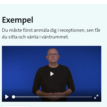
Exempel
Du måste först anmäla dig i receptionen, sen får
du sitta och vänta i väntrummet.
Play
Play
Enter