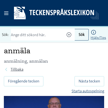
Sök:
Sök
Hjälp/Tips
anmäla
anmälning, anmälan
Tillbaka
Föregående tecken
Nästa tecken
Starta autospelning