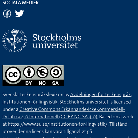
SOCIALA MEDIER
Svenskt teckenspråkslexikon by
Avdelningen för teckenspråk,
Institutionen för lingvistik, Stockholms universitet
is licensed
under a
Creative Commons Erkännande-IckeKommersiell-
DelaLika 4.0 Internationell (CC BY-NC-SA 4.0).
Based on a work
at
https://www.su.se/institutionen-for-lingvistik/
. Tillstånd
utöver denna licens kan vara tillgängligt på