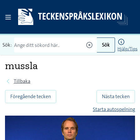
Sök:
Sök
Hjälp/Tips
mussla
Tillbaka
Föregående tecken
Nästa tecken
Starta autospelning