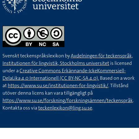
Svenskt teckenspråkslexikon by
Avdelningen för teckenspråk,
Institutionen för lingvistik, Stockholms universitet
is licensed
under a
Creative Commons Erkännande-IckeKommersiell-
DelaLika 4.0 Internationell (CC BY-NC-SA 4.0).
Based on a work
at
https://www.su.se/institutionen-for-lingvistik/
. Tillstånd
utöver denna licens kan vara tillgängligt på
https://www.su.se/forskning/forskningsämnen/teckenspråk
.
Kontakta oss via
teckenlexikon@ling.su.se
.