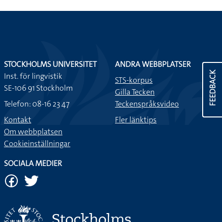
STOCKHOLMS UNIVERSITET
ANDRA WEBBPLATSER
FEEDBACK
Inst. för lingvistik
STS-korpus
SE-106 91 Stockholm
Gilla Tecken
Telefon: 08-16 23 47
Teckenspråksvideo
Kontakt
Fler länktips
Om webbplatsen
Cookieinställningar
SOCIALA MEDIER