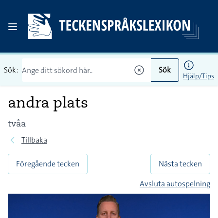
Sök:
Sök
Hjälp/Tips
andra plats
tvåa
Tillbaka
Föregående tecken
Nästa tecken
Avsluta autospelning