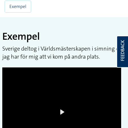
Exempel
Exempel
FEEDBACK
Sverige deltog i Världsmästerskapen i simning och
jag har för mig att vi kom på andra plats.
Play