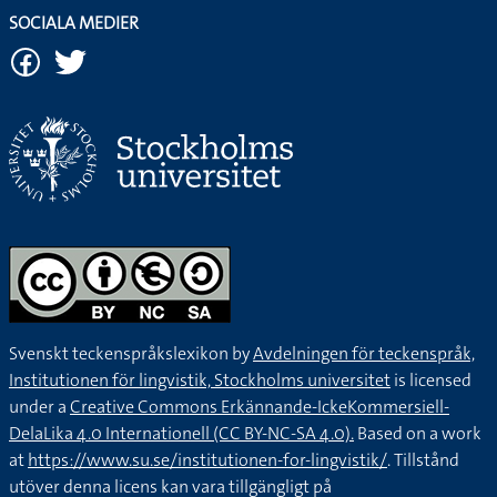
SOCIALA MEDIER
Svenskt teckenspråkslexikon by
Avdelningen för teckenspråk,
Institutionen för lingvistik, Stockholms universitet
is licensed
under a
Creative Commons Erkännande-IckeKommersiell-
DelaLika 4.0 Internationell (CC BY-NC-SA 4.0).
Based on a work
at
https://www.su.se/institutionen-for-lingvistik/
. Tillstånd
utöver denna licens kan vara tillgängligt på