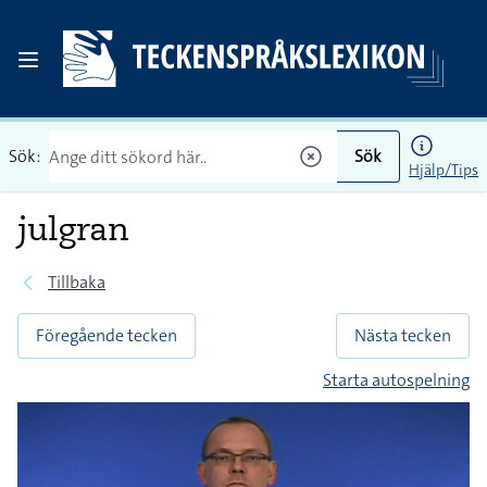
Sök:
Sök
Hjälp/Tips
julgran
Tillbaka
Föregående tecken
Nästa tecken
Starta autospelning