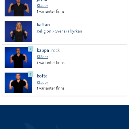
lista
Kläder
1 varianter finns
kaftan
Religion > Svenska kyrkan
1
kappa
rock
Kläder
1 varianter finns
1
kofta
Kläder
1 varianter finns