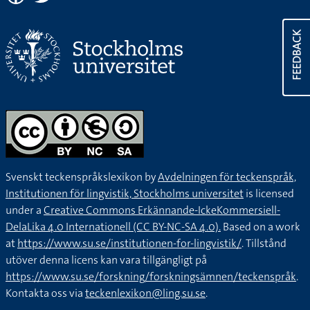
FEEDBACK
Svenskt teckenspråkslexikon by
Avdelningen för teckenspråk,
Institutionen för lingvistik, Stockholms universitet
is licensed
under a
Creative Commons Erkännande-IckeKommersiell-
DelaLika 4.0 Internationell (CC BY-NC-SA 4.0).
Based on a work
at
https://www.su.se/institutionen-for-lingvistik/
. Tillstånd
utöver denna licens kan vara tillgängligt på
https://www.su.se/forskning/forskningsämnen/teckenspråk
.
Kontakta oss via
teckenlexikon@ling.su.se
.