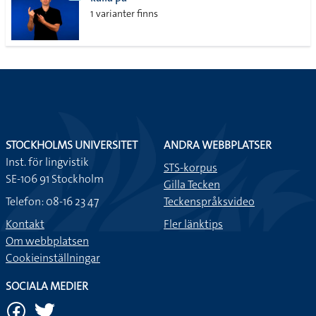
lista
1 varianter finns
STOCKHOLMS UNIVERSITET
ANDRA WEBBPLATSER
Inst. för lingvistik
STS-korpus
SE-106 91 Stockholm
Gilla Tecken
Telefon: 08-16 23 47
Teckenspråksvideo
Kontakt
Fler länktips
Om webbplatsen
Cookieinställningar
SOCIALA MEDIER