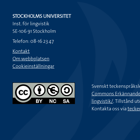
STOCKHOLMS UNIVERSITET
Inst. för lingvistik
SE-106 91 Stockholm
Telefon: 08-16 23 47
Kontakt
Om webbplatsen
Cookieinställningar
Svenskt teckenspråksl
Commons Erkännande-Ic
lingvistik/
. Tillstånd u
Kontakta oss via
tecke