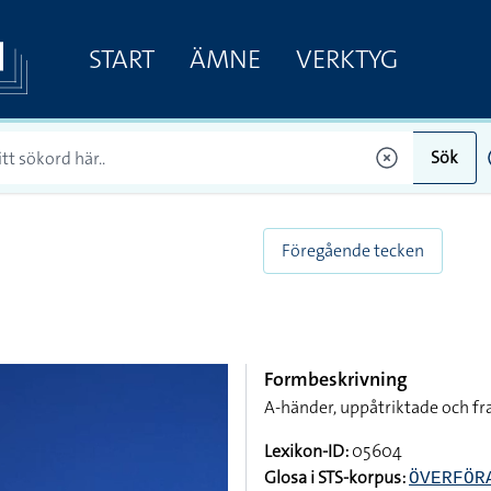
START
ÄMNE
VERKTYG
Sök
Föregående tecken
Formbeskrivning
A-händer, uppåtriktade och fr
Lexikon-ID:
05604
Glosa i STS-korpus:
ÖVERFÖR