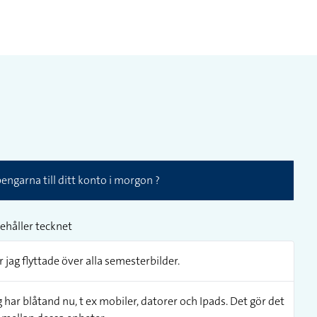
engarna till ditt konto i morgon ?
ehåller tecknet
jag flyttade över alla semesterbilder.
 har blåtand nu, t ex mobiler, datorer och Ipads. Det gör det