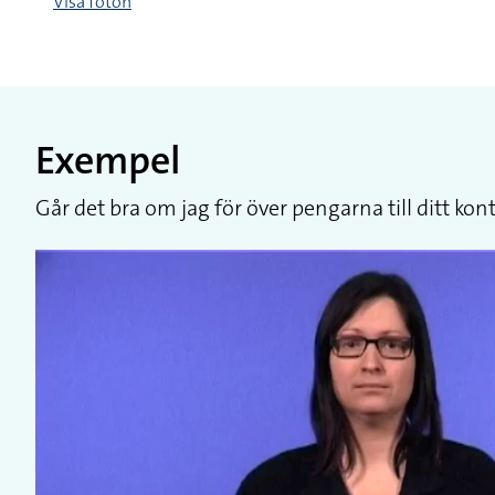
Visa foton
Exempel
Går det bra om jag för över pengarna till ditt kon