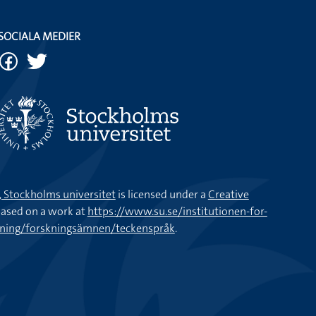
SOCIALA MEDIER
k, Stockholms universitet
is licensed under a
Creative
ased on a work at
https://www.su.se/institutionen-for-
kning/forskningsämnen/teckenspråk
.