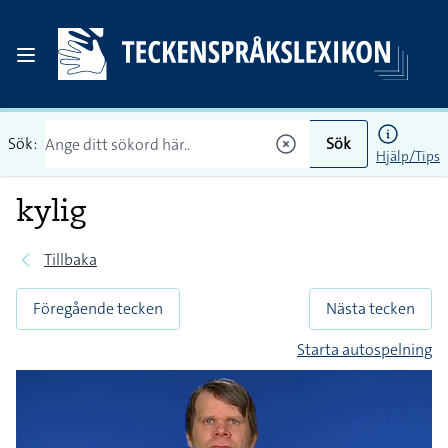
Sök:
Sök
Hjälp/Tips
kylig
Tillbaka
Föregående tecken
Nästa tecken
Starta autospelning