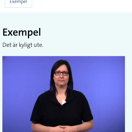
Exempel
Exempel
Det är kyligt ute.
Play