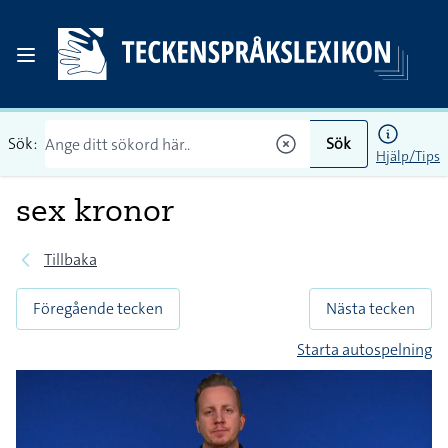
Sök:
Sök
Hjälp/Tips
sex kronor
Tillbaka
Föregående tecken
Nästa tecken
Starta autospelning