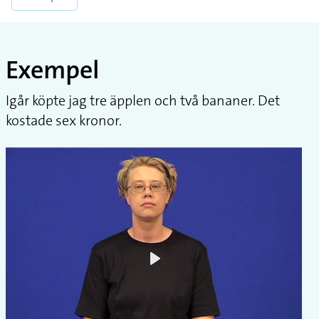
Exempel
Igår köpte jag tre äpplen och två bananer. Det
kostade sex kronor.
Play