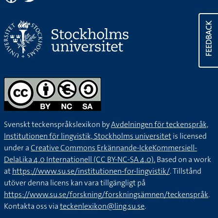
FEEDBACK
Svenskt teckenspråkslexikon by
Avdelningen för teckenspråk,
Institutionen för lingvistik, Stockholms universitet
is licensed
under a
Creative Commons Erkännande-IckeKommersiell-
DelaLika 4.0 Internationell (CC BY-NC-SA 4.0).
Based on a work
at
https://www.su.se/institutionen-for-lingvistik/
. Tillstånd
utöver denna licens kan vara tillgängligt på
https://www.su.se/forskning/forskningsämnen/teckenspråk
.
Kontakta oss via
teckenlexikon@ling.su.se
.