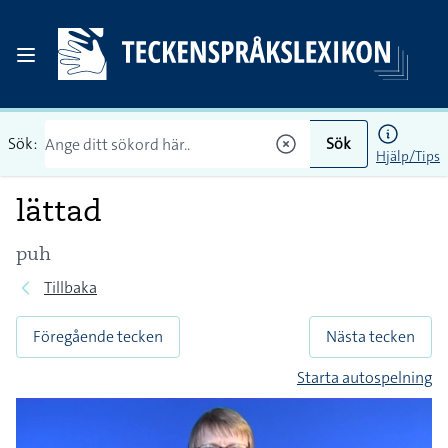
Sök:
Sök
Hjälp/Tips
lättad
puh
Tillbaka
Föregående tecken
Nästa tecken
Starta autospelning