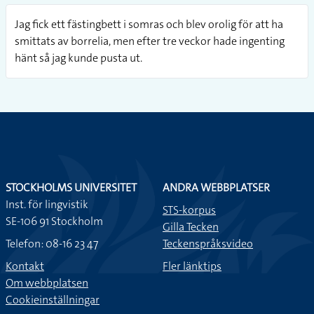
Jag fick ett fästingbett i somras och blev orolig för att ha
smittats av borrelia, men efter tre veckor hade ingenting
hänt så jag kunde pusta ut.
STOCKHOLMS UNIVERSITET
ANDRA WEBBPLATSER
Inst. för lingvistik
STS-korpus
SE-106 91 Stockholm
Gilla Tecken
Telefon: 08-16 23 47
Teckenspråksvideo
Kontakt
Fler länktips
Om webbplatsen
Cookieinställningar