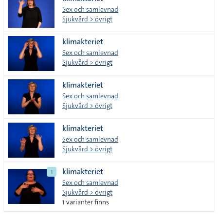
lista
Sex och samlevnad
Sjukvård > övrigt
klimakteriet
Sex och samlevnad
Sjukvård > övrigt
klimakteriet
Sex och samlevnad
Sjukvård > övrigt
klimakteriet
Sex och samlevnad
Sjukvård > övrigt
klimakteriet
1
Sex och samlevnad
Sjukvård > övrigt
1 varianter finns