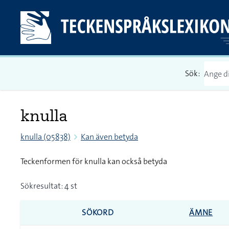
Sök:
knulla
knulla (05838)
Kan även betyda
Teckenformen för knulla kan också betyda
Sökresultat: 4 st
SÖKORD
ÄMNE