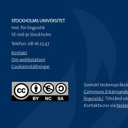
STOCKHOLMS UNIVERSITET
Inst. för lingvistik
SE-106 91 Stockholm
Telefon: 08-16 23 47
Kontakt
Om webbplatsen
Cookieinställningar
Svenskt teckenspråksl
Commons Erkännande-Ic
lingvistik/
. Tillstånd u
Kontakta oss via
tecke