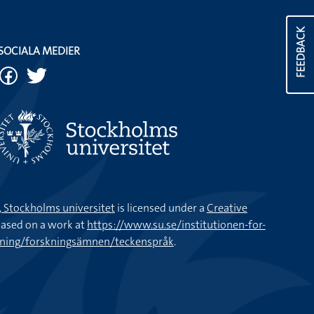
FEEDBACK
SOCIALA MEDIER
k, Stockholms universitet
is licensed under a
Creative
ased on a work at
https://www.su.se/institutionen-for-
kning/forskningsämnen/teckenspråk
.