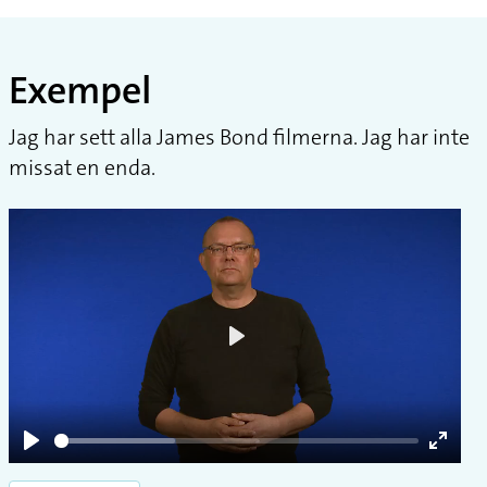
Exempel
Jag har sett alla James Bond filmerna. Jag har inte
missat en enda.
Play
Play
Enter