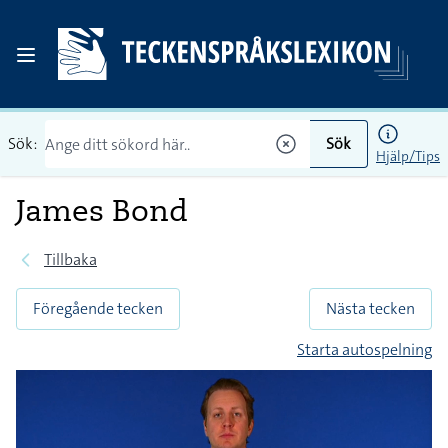
Sök:
Sök
Hjälp/Tips
James Bond
Tillbaka
Föregående tecken
Nästa tecken
Starta autospelning