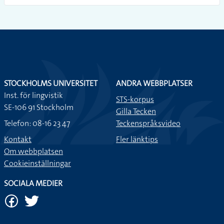
STOCKHOLMS UNIVERSITET
ANDRA WEBBPLATSER
Inst. för lingvistik
STS-korpus
SE-106 91 Stockholm
Gilla Tecken
Telefon: 08-16 23 47
Teckenspråksvideo
Kontakt
Fler länktips
Om webbplatsen
Cookieinställningar
SOCIALA MEDIER