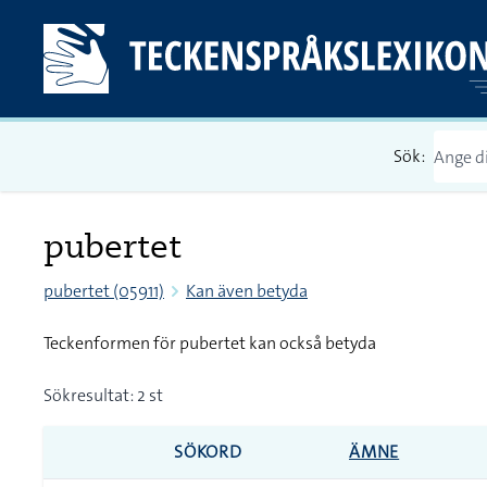
Sök:
pubertet
pubertet (05911)
Kan även betyda
Teckenformen för pubertet kan också betyda
Sökresultat: 2 st
SÖKORD
ÄMNE