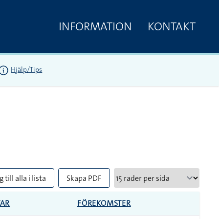
INFORMATION
KONTAKT
Hjälp/Tips
 till alla i lista
Skapa PDF
AR
FÖREKOMSTER