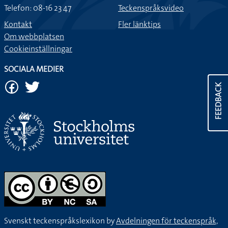
Telefon: 08-16 23 47
Teckenspråksvideo
Kontakt
Fler länktips
Om webbplatsen
Cookieinställningar
SOCIALA MEDIER
FEEDBACK
Svenskt teckenspråkslexikon by
Avdelningen för teckenspråk,