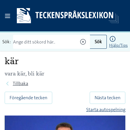
Sök:
Sök
Hjälp/Tips
kär
vara kär, bli kär
Tillbaka
Föregående tecken
Nästa tecken
Starta autospelning