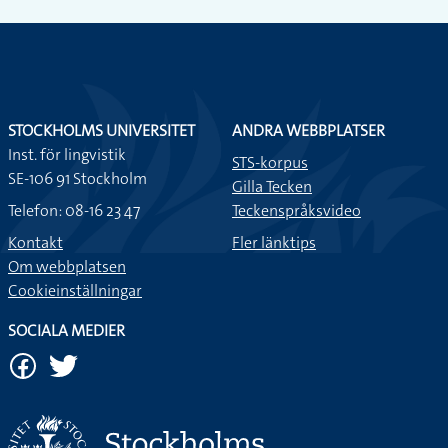
STOCKHOLMS UNIVERSITET
ANDRA WEBBPLATSER
Inst. för lingvistik
STS-korpus
SE-106 91 Stockholm
Gilla Tecken
Telefon: 08-16 23 47
Teckenspråksvideo
Kontakt
Fler länktips
Om webbplatsen
Cookieinställningar
SOCIALA MEDIER