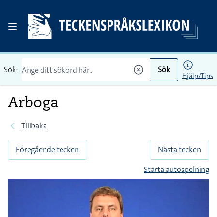
Sök:
Sök
Hjälp/Tips
Arboga
Tillbaka
Föregående tecken
Nästa tecken
Starta autospelning