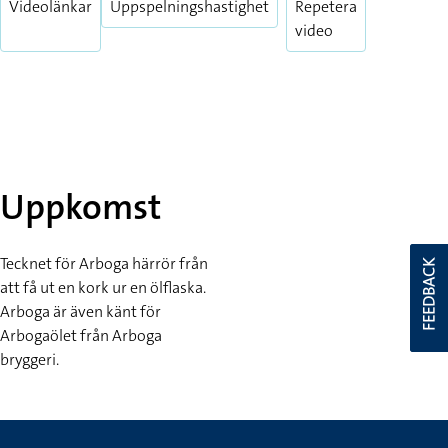
Videolänkar
Uppspelningshastighet
Repetera
video
Uppkomst
Tecknet för Arboga härrör från
FEEDBACK
att få ut en kork ur en ölflaska.
Arboga är även känt för
Arbogaölet från Arboga
bryggeri.