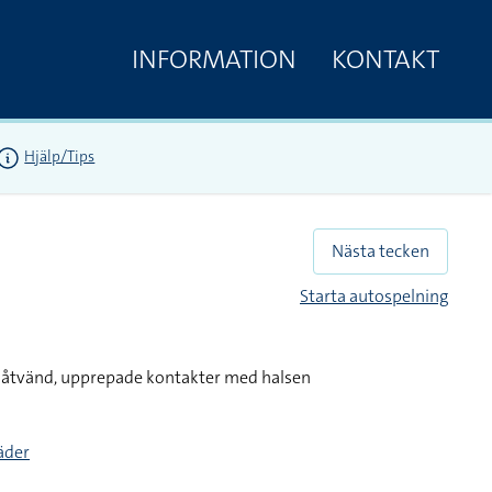
INFORMATION
KONTAKT
Hjälp/Tips
Nästa tecken
Starta autospelning
inåtvänd, upprepade kontakter med halsen
täder