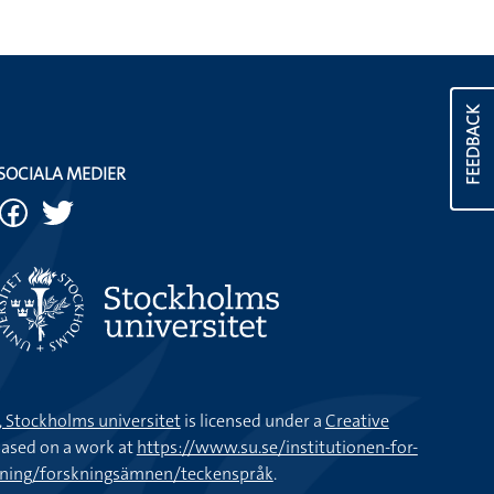
FEEDBACK
SOCIALA MEDIER
k, Stockholms universitet
is licensed under a
Creative
ased on a work at
https://www.su.se/institutionen-for-
kning/forskningsämnen/teckenspråk
.