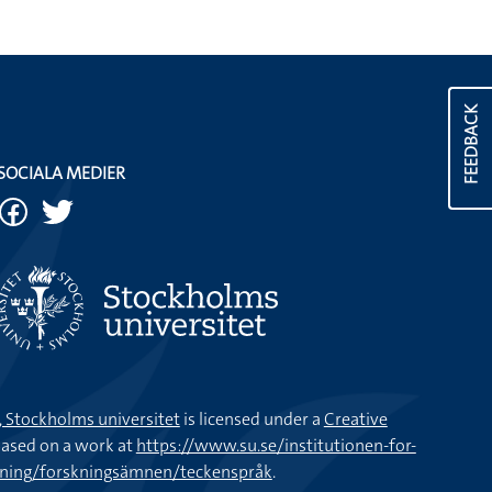
FEEDBACK
SOCIALA MEDIER
k, Stockholms universitet
is licensed under a
Creative
ased on a work at
https://www.su.se/institutionen-for-
kning/forskningsämnen/teckenspråk
.