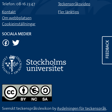
Telefon: 08-16 23 47
Teckenspråksvideo
Kontakt
Fler länktips
Om webbplatsen
Cookieinställningar
SOCIALA MEDIER
FEEDBACK
Svenskt teckenspråkslexikon by
Avdelningen för teckenspråk,