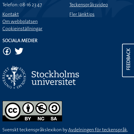
Telefon: 08-16 23 47
Teckenspråksvideo
Kontakt
Fler länktips
Om webbplatsen
Cookieinställningar
SOCIALA MEDIER
FEEDBACK
Svenskt teckenspråkslexikon by
Avdelningen för teckenspråk,