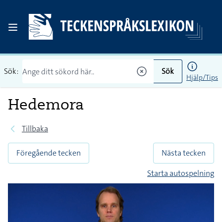
Sök:
Sök
Hjälp/Tips
Hedemora
Tillbaka
Föregående tecken
Nästa tecken
Starta autospelning