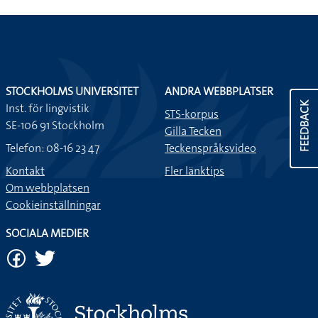
STOCKHOLMS UNIVERSITET
ANDRA WEBBPLATSER
FEEDBACK
Inst. för lingvistik
STS-korpus
SE-106 91 Stockholm
Gilla Tecken
Telefon: 08-16 23 47
Teckenspråksvideo
Kontakt
Fler länktips
Om webbplatsen
Cookieinställningar
SOCIALA MEDIER