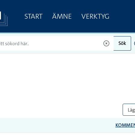
START
ÄMNE
VERKTYG
Sök
Lägg
KOMME