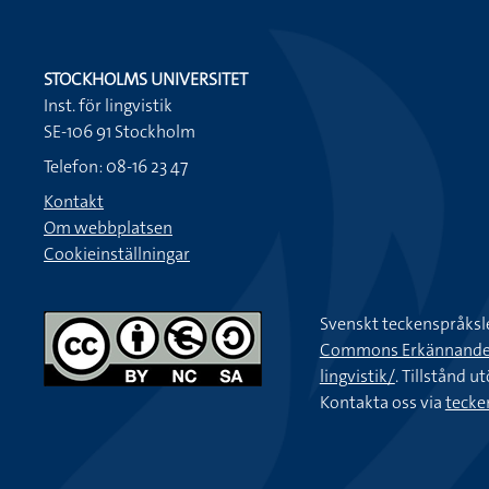
STOCKHOLMS UNIVERSITET
Inst. för lingvistik
SE-106 91 Stockholm
Telefon: 08-16 23 47
Kontakt
Om webbplatsen
Cookieinställningar
Svenskt teckenspråksl
Commons Erkännande-Ic
lingvistik/
. Tillstånd u
Kontakta oss via
tecke