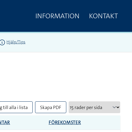
INFORMATION
KONTAKT
Hjälp/Tips
 till alla i lista
Skapa PDF
NTAR
FÖREKOMSTER