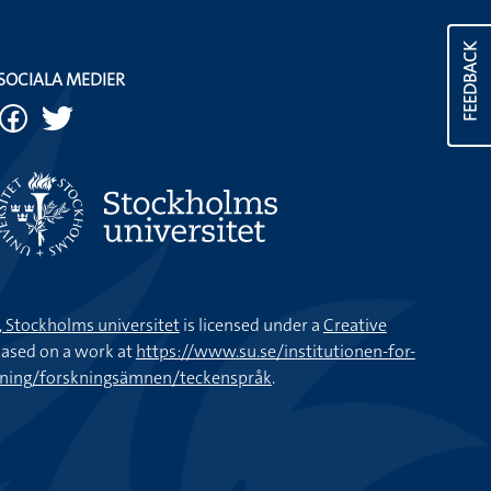
FEEDBACK
SOCIALA MEDIER
k, Stockholms universitet
is licensed under a
Creative
ased on a work at
https://www.su.se/institutionen-for-
kning/forskningsämnen/teckenspråk
.